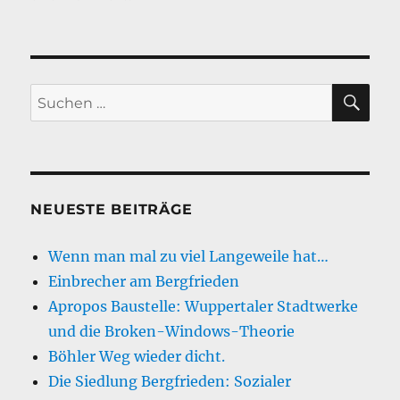
Bergfrieder
Baumgeist
SU
Suche
nach:
NEUESTE BEITRÄGE
Wenn man mal zu viel Langeweile hat…
Einbrecher am Bergfrieden
Apropos Baustelle: Wuppertaler Stadtwerke
und die Broken-Windows-Theorie
Böhler Weg wieder dicht.
Die Siedlung Bergfrieden: Sozialer