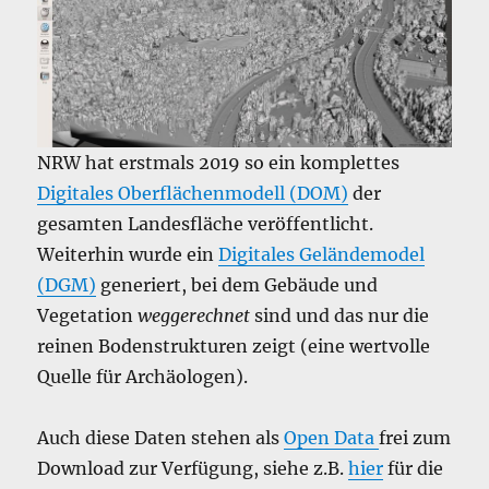
NRW hat erstmals 2019 so ein komplettes
Digitales Oberflächenmodell (DOM)
der
gesamten Landesfläche veröffentlicht.
Weiterhin wurde ein
Digitales Geländemodel
(DGM)
generiert, bei dem Gebäude und
Vegetation
weggerechnet
sind und das nur die
reinen Bodenstrukturen zeigt (eine wertvolle
Quelle für Archäologen).
Auch diese Daten stehen als
Open Data
frei zum
Download zur Verfügung, siehe z.B.
hier
für die