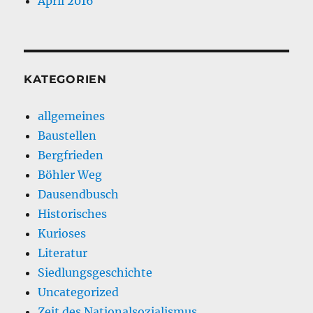
April 2016
KATEGORIEN
allgemeines
Baustellen
Bergfrieden
Böhler Weg
Dausendbusch
Historisches
Kurioses
Literatur
Siedlungsgeschichte
Uncategorized
Zeit des Nationalsozialismus