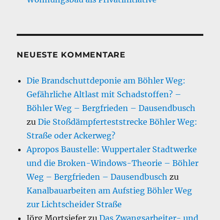
NEUESTE KOMMENTARE
Die Brandschuttdeponie am Böhler Weg:
Gefährliche Altlast mit Schadstoffen? –
Böhler Weg – Bergfrieden – Dausendbusch
zu
Die Stoßdämpferteststrecke Böhler Weg:
Straße oder Ackerweg?
Apropos Baustelle: Wuppertaler Stadtwerke
und die Broken-Windows-Theorie – Böhler
Weg – Bergfrieden – Dausendbusch
zu
Kanalbauarbeiten am Aufstieg Böhler Weg
zur Lichtscheider Straße
Jörg Mortsiefer
zu
Das Zwangsarbeiter- und