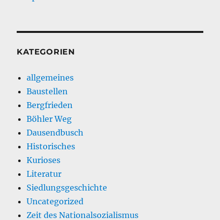
KATEGORIEN
allgemeines
Baustellen
Bergfrieden
Böhler Weg
Dausendbusch
Historisches
Kurioses
Literatur
Siedlungsgeschichte
Uncategorized
Zeit des Nationalsozialismus